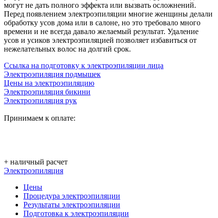
могут не дать полного эффекта или вызвать осложнений.
Перед появлением электроэпиляции многие женщины делали
обработку усов дома или в салоне, но это требовало много
времени и не всегда давало желаемый результат. Удаление
усов и усиков электроэпиляцией позволяет избавиться от
нежелательных волос на долгий срок.
Ссылка на подготовку к электроэпиляции лица
Электроэпиляция подмышек
Цены на электроэпиляцию
Электроэпиляция бикини
Электроэпиляция рук
Принимаем к оплате:
+ наличный расчет
Электроэпиляция
Цены
Процедура электроэпиляции
Результаты электроэпиляции
Подготовка к электроэпиляции