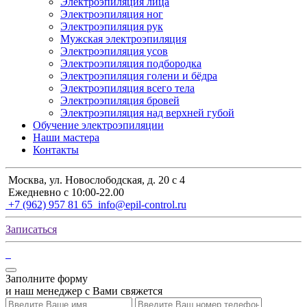
Электроэпиляция лица
Электроэпиляция ног
Электроэпиляция рук
Мужская электроэпиляция
Электроэпиляция усов
Электроэпиляция подбородка
Электроэпиляция голени и бёдра
Электроэпиляция всего тела
Электроэпиляция бровей
Электроэпиляция над верхней губой
Обучение электроэпиляции
Наши мастера
Контакты
Москва, ул. Новослободская, д. 20 с 4
Ежедневно с 10:00-22.00
+7 (962) 957 81 65
info@epil-control.ru
Записаться
Заполните форму
и наш менеджер с Вами свяжется