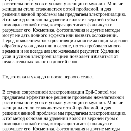
растительности усов и усиков у женщин и мужчин. Многие
женщины стали сталкиваться с этой проблемой, и для
решения данной проблемы мы предлагаем электроэпиляцию.
Этот метод основан на удалении волос из верхней губы с
помощью тонкой иглы, которая достигает фолликула и
разрушает его. Косметика, фотоэпиляция и другие методы
могут не дать полного эффекта или вызвать осложнений.
Перед появлением электроэпиляции многие женщины делали
обработку усов дома или в салоне, но это требовало много
времени и не всегда давало желаемый результат. Удаление
усов и усиков электроэпиляцией позволяет избавиться от
нежелательных волос на долгий срок.
Подготовка и уход
до и после первого сеанса
В студии современной электроэпиляции Epil-Control мы
предлагаем эффективное решение проблемы нежелательной
растительности усов и усиков у женщин и мужчин. Многие
женщины стали сталкиваться с этой проблемой, и для
решения данной проблемы мы предлагаем электроэпиляцию.
Этот метод основан на удалении волос из верхней губы с
помощью тонкой иглы, которая достигает фолликула и
разрушает его. Косметика, фотоэпиляция и другие методы