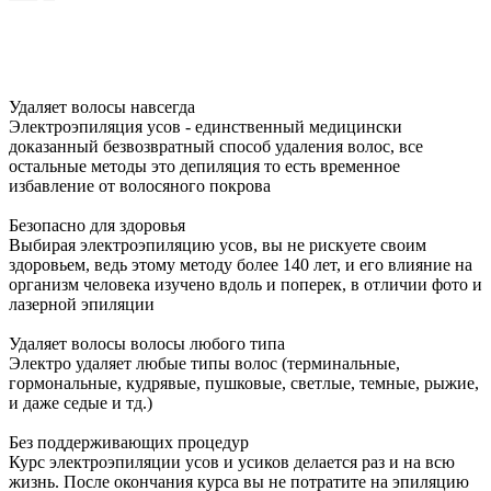
Удаляет волосы навсегда
Электроэпиляция усов - единственный медицински
доказанный безвозвратный способ удаления волос, все
остальные методы это депиляция то есть временное
избавление от волосяного покрова
Безопасно для здоровья
Выбирая электроэпиляцию усов, вы не рискуете своим
здоровьем, ведь этому методу более 140 лет, и его влияние на
организм человека изучено вдоль и поперек, в отличии фото и
лазерной эпиляции
Удаляет волосы волосы любого типа
Электро удаляет любые типы волос (терминальные,
гормональные, кудрявые, пушковые, светлые, темные, рыжие,
и даже седые и тд.)
Без поддерживающих процедур
Курс электроэпиляции усов и усиков делается раз и на всю
жизнь. После окончания курса вы не потратите на эпиляцию