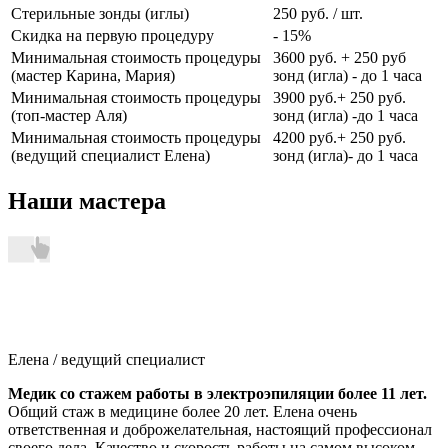
Стерильные зонды (иглы)
250 руб. / шт.
Скидка на первую процедуру
- 15%
Минимальная стоимость процедуры
3600 руб. + 250 руб
(мастер Карина, Мария)
зонд (игла) - до 1 часа
Минимальная стоимость процедуры
3900 руб.+ 250 руб.
(топ-мастер Аля)
зонд (игла) -до 1 часа
Минимальная стоимость процедуры
4200 руб.+ 250 руб.
(ведущий специалист Елена)
зонд (игла)- до 1 часа
Наши мастера
Елена
/ ведущий специалист
Медик со стажем работы в электроэпиляции более 11 лет.
Общий стаж в медицине более 20 лет. Елена очень
ответственная и доброжелательная, настоящий профессионал
своего дела. Качество и скорость работы на самом высоком