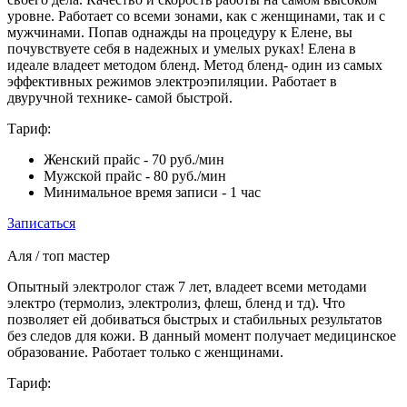
уровне. Работает со всеми зонами, как с женщинами, так и с
мужчинами. Попав однажды на процедуру к Елене, вы
почувствуете себя в надежных и умелых руках! Елена в
идеале владеет методом бленд. Метод бленд- один из самых
эффективных режимов электроэпиляции. Работает в
двуручной технике- самой быстрой.
Тариф:
Женский прайс
- 70 руб./мин
Мужской прайс
- 80 руб./мин
Минимальное время записи
- 1 час
Записаться
Аля
/ топ мастер
Опытный электролог стаж 7 лет, владеет всеми методами
электро (термолиз, электролиз, флеш, бленд и тд). Что
позволяет ей добиваться быстрых и стабильных результатов
без следов для кожи. В данный момент получает медицинское
образование. Работает только с женщинами.
Тариф: