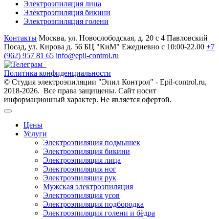
Электроэпиляция лица
Электроэпиляция бикини
Электроэпиляция голени
Контакты
Москва, ул. Новослободская, д. 20 с 4
Павловский
Посад, ул. Кирова д. 56 БЦ "КиМ"
Ежедневно с 10:00-22.00
+7
(962) 957 81 65
info@epil-control.ru
Политика конфиденциальности
© Студия электроэпиляции "Эпил Контрол" - Epil-control.ru,
2018-2026. Все права защищены. Сайт носит
информационный характер. Не является офертой.
Цены
Услуги
Электроэпиляция подмышек
Электроэпиляция бикини
Электроэпиляция лица
Электроэпиляция ног
Электроэпиляция рук
Мужская электроэпиляция
Электроэпиляция усов
Электроэпиляция подбородка
Электроэпиляция голени и бёдра