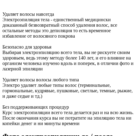
Удаляет волосы навсегда
Электроэпиляция тела - единственный медицински
доказанный безвозвратный способ удаления волос, все
остальные методы это депиляция то есть временное
избавление от волосяного покрова
Безопасно для здоровья
Выбирая электроэпиляцию всего тела, вы не рискуете своим
здоровьем, ведь этому методу более 140 лет, и его влияние на
организм человека изучено вдоль и поперек, в отличии фото и
лазерной эпиляции
Удаляет волосы волосы любого типа
Электро удаляет любые типы волос (терминальные,
гормональные, кудрявые, пушковые, светлые, темные, рыжие,
и даже седые и тд.)
Без поддерживающих процедур
Курс электроэпиляции всего тела делается раз и на всю жизнь.
После окончания курса вы не потратите на эпиляцию тела ни
копейки денег и ни минуты времени