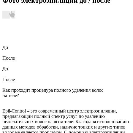
Фото
электроэпиляции до / после
До
После
До
После
Как проходит процедура
полного удаления волос
на теле?
Epil-Control – это современный центр электроэпиляции,
предлагающий полный спектр услуг по удалению
нежелательных волос на всем теле. Благодаря использованию
данных методов обработки, наличие тонких и других типов
волос не является проблемой. С помощью электроэпиляции