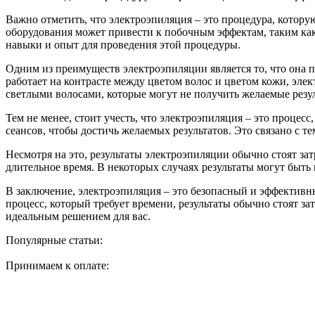
Важно отметить, что электроэпиляция – это процедура, котор
оборудования может привести к побочным эффектам, таким как
навыки и опыт для проведения этой процедуры.
Одним из преимуществ электроэпиляции является то, что она по
работает на контрасте между цветом волос и цветом кожи, эле
светлыми волосами, которые могут не получить желаемые резул
Тем не менее, стоит учесть, что электроэпиляция – это процесс
сеансов, чтобы достичь желаемых результатов. Это связано с те
Несмотря на это, результаты электроэпиляции обычно стоят за
длительное время. В некоторых случаях результаты могут быт
В заключение, электроэпиляция – это безопасный и эффективны
процесс, который требует времени, результаты обычно стоят з
идеальным решением для вас.
Популярные статьи:
Принимаем к оплате: