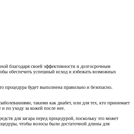
ярной благодаря своей эффективности и долгосрочным
 чтобы обеспечить успешный исход и избежать возможных
о процедура будет выполнена правильно и безопасно.
аболеваниями, такими как диабет, или для тех, кто принимает
и по уходу за кожей после нее.
едств для загара перед процедурой, поскольку это может
процедуры, чтобы волосы были достаточной длины для