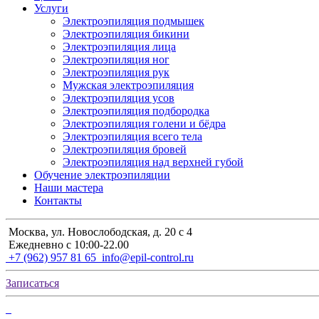
Услуги
Электроэпиляция подмышек
Электроэпиляция бикини
Электроэпиляция лица
Электроэпиляция ног
Электроэпиляция рук
Мужская электроэпиляция
Электроэпиляция усов
Электроэпиляция подбородка
Электроэпиляция голени и бёдра
Электроэпиляция всего тела
Электроэпиляция бровей
Электроэпиляция над верхней губой
Обучение электроэпиляции
Наши мастера
Контакты
Москва, ул. Новослободская, д. 20 с 4
Ежедневно с 10:00-22.00
+7 (962) 957 81 65
info@epil-control.ru
Записаться