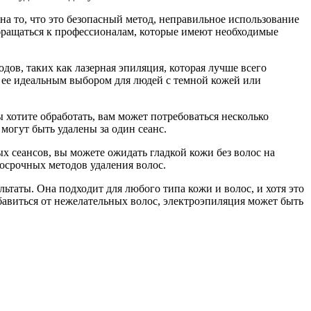
а то, что это безопасный метод, неправильное использование
бращаться к профессионалам, которые имеют необходимые
дов, таких как лазерная эпиляция, которая лучше всего
т ее идеальным выбором для людей с темной кожей или
ы хотите обработать, вам может потребоваться несколько
 могут быть удалены за один сеанс.
х сеансов, вы можете ожидать гладкой кожи без волос на
госрочных методов удаления волос.
ьтаты. Она подходит для любого типа кожи и волос, и хотя это
збавиться от нежелательных волос, электроэпиляция может быть