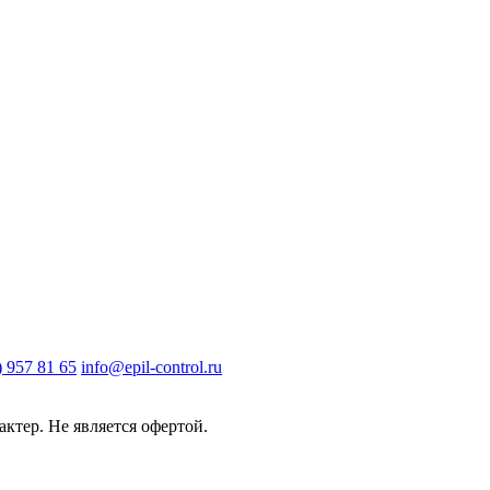
) 957 81 65
info@epil-control.ru
ктер. Не является офертой.