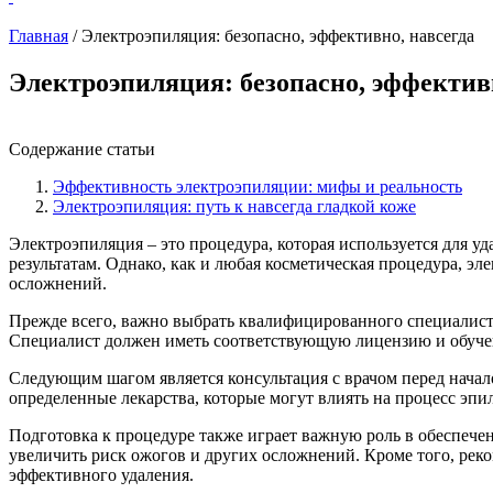
Главная
/
Электроэпиляция: безопасно, эффективно, навсегда
Электроэпиляция: безопасно, эффектив
Содержание статьи
Эффективность электроэпиляции: мифы и реальность
Электроэпиляция: путь к навсегда гладкой коже
Электроэпиляция – это процедура, которая используется для у
результатам. Однако, как и любая косметическая процедура, э
осложнений.
Прежде всего, важно выбрать квалифицированного специалиста
Специалист должен иметь соответствующую лицензию и обучени
Следующим шагом является консультация с врачом перед начал
определенные лекарства, которые могут влиять на процесс эпил
Подготовка к процедуре также играет важную роль в обеспечен
увеличить риск ожогов и других осложнений. Кроме того, рек
эффективного удаления.