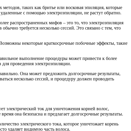
 методов, таких как бритье или восковая эпиляция, которые
, удаленные с помощью электроэпиляции, не растут обратно.
олее распространенных мифов – это то, что электроэпиляция
 обычно требуется несколько сессий. Это связано с тем, что
 Возможны некоторые краткосрочные побочные эффекты, такие
равильное выполнение процедуры может привести к более
 для проведения электроэпиляции.
равильно. Она может предложить долгосрочные результаты,
ваться несколько сессий, и процедуру должен проводить
ует электрический ток для уничтожения корней волос,
время она безопасна и предлагает долгосрочные результаты.
личество электрического тока, которое уничтожает корень
сто удаляет видимую часть волоса.