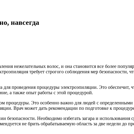
но, навсегда
даления нежелательных волос, и она становится все более попул
лектроэпиляция требует строгого соблюдения мер безопасности,
 для проведения процедуры электроэпиляции. Это обеспечит, чт
е, а также опыт работы с этой процедурой.
ом процедуры. Это особенно важно для людей с определенными з
яции. Врач может дать рекомендации по подготовке к процедуре 
ии безопасности. Необходимо избегать загара и использования ср
омендуется не брить обрабатываемую область за две недели до 