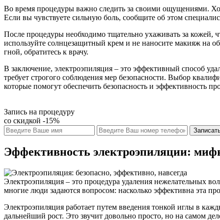
Во время процедуры важно следить за своими ощущениями. Хо
Если вы чувствуете сильную боль, сообщите об этом специалис
После процедуры необходимо тщательно ухаживать за кожей, ч
используйте солнцезащитный крем и не наносите макияж на обр
гной, обратитесь к врачу.
В заключение, электроэпиляция – это эффективный способ удал
требует строгого соблюдения мер безопасности. Выбор квалифиц
которые помогут обеспечить безопасность и эффективность пр
Запись на процедуру
со скидкой -15%
Записать
Эффективность электроэпиляции: мифы
Электроэпиляция – это процедура удаления нежелательных воло
многие люди задаются вопросом: насколько эффективна эта проц
Электроэпиляция работает путем введения тонкой иглы в кажды
дальнейший рост. Это звучит довольно просто, но на самом д