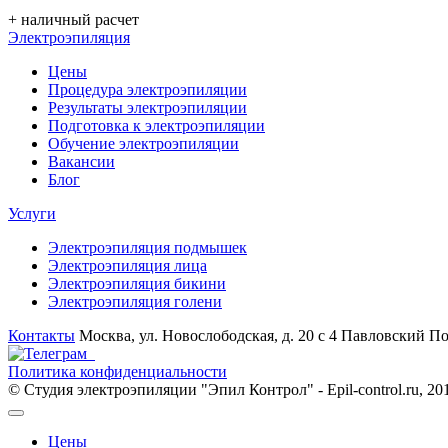
+ наличный расчет
Электроэпиляция
Цены
Процедура электроэпиляции
Результаты электроэпиляции
Подготовка к электроэпиляции
Обучение электроэпиляции
Вакансии
Блог
Услуги
Электроэпиляция подмышек
Электроэпиляция лица
Электроэпиляция бикини
Электроэпиляция голени
Контакты
Москва, ул. Новослободская, д. 20 с 4
Павловский Пос
Политика конфиденциальности
© Студия электроэпиляции "Эпил Контрол" - Epil-control.ru, 
Цены