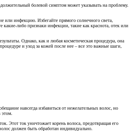
одолжительный болевой симптом может указывать на проблему.
ие или инфекцию. Избегайте прямого солнечного света,
е какие-либо признаки инфекции, такие как краснота, отек или
зультаты. Однако, как и любая косметическая процедура, она
роцедуре и уход за кожей после нее – все это важные шаги,
обещание навсегда избавиться от нежелательных волос, но
 этом.
ок. Этот ток уничтожает корень волоса, предотвращая его
 волос должен быть обработан индивидуально.