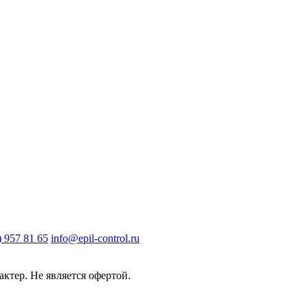
) 957 81 65
info@epil-control.ru
ктер. Не является офертой.