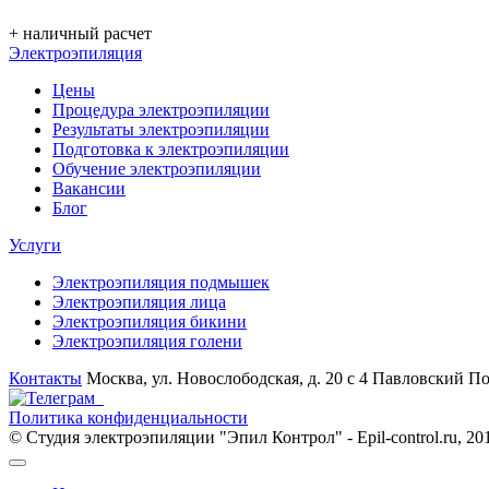
+ наличный расчет
Электроэпиляция
Цены
Процедура электроэпиляции
Результаты электроэпиляции
Подготовка к электроэпиляции
Обучение электроэпиляции
Вакансии
Блог
Услуги
Электроэпиляция подмышек
Электроэпиляция лица
Электроэпиляция бикини
Электроэпиляция голени
Контакты
Москва, ул. Новослободская, д. 20 с 4
Павловский Пос
Политика конфиденциальности
© Студия электроэпиляции "Эпил Контрол" - Epil-control.ru, 