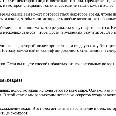
я требует некоторого подготовительного этапа. Прежде всего, 
, на которой специалист оценит состояние вашей кожи и волос, 
время сеанса вам может потребоваться некоторое время, чтобы
ь за кожей, чтобы минимизировать любые возможные побочные 
 работает, важно понимать, что результаты могут варьироваться.
ся несколько сеансов, чтобы достичь желаемых результатов. Это
ния волос, который может принести вам гладкую кожу без стресс
. Поэтому важно найти квалифицированного специалиста и след
атов. Если вы ищете способ избавиться от нежелательных волос 
эпиляции
ных волос, который используется во всем мире. Однако, как и л
жи. В этой статье мы рассмотрим несколько секретов ухода за ко
хлаждение кожи. Это помогает снизить воспаление и отек, кото
ить дискомфорт.