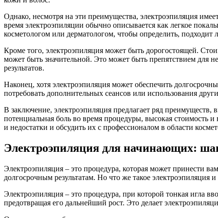
Однако, несмотря на эти преимущества, электроэпиляция имеет
время электроэпиляции обычно описывается как легкое покалы
косметологом или дерматологом, чтобы определить, подходит л
Кроме того, электроэпиляция может быть дорогостоящей. Стои
может быть значительной. Это может быть препятствием для н
результатов.
Наконец, хотя электроэпиляция может обеспечить долгосрочные
потребовать дополнительных сеансов или использования други
В заключение, электроэпиляция предлагает ряд преимуществ, в
потенциальная боль во время процедуры, высокая стоимость и
и недостатки и обсудить их с профессионалом в области косме
Электроэпиляция для начинающих: шаг
Электроэпиляция – это процедура, которая может принести вам
долгосрочным результатам. Но что же такое электроэпиляция и 
Электроэпиляция – это процедура, при которой тонкая игла вв
предотвращая его дальнейший рост. Это делает электроэпиляц