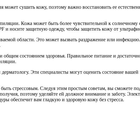
 может сушить кожу, поэтому важно восстановить ее естестве
пиляции. Кожа может быть более чувствительной к солнечному 
F и носите защитную одежду, чтобы защитить кожу от ультрафи
ываемой области. Это может вызвать раздражение или инфекцию.
.
 и общим состоянием здоровья. Правильное питание и достаточ
иляции.
и дерматологу. Эти специалисты могут оценить состояние вашей
 быть стрессовым. Следуя этим простым советам, вы сможете по
ополучия, поэтому уделяйте ей должное внимание и заботу. Элек
уры обеспечит вам гладкую и здоровую кожу без стресса.