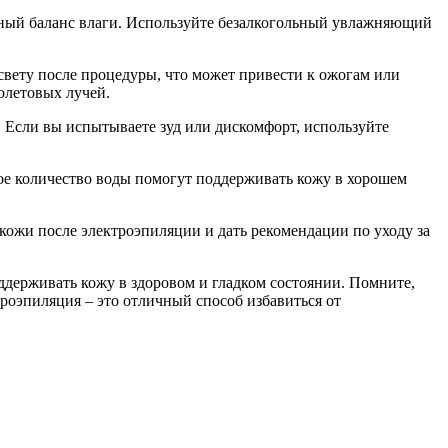
нный баланс влаги. Используйте безалкогольный увлажняющий
свету после процедуры, что может привести к ожогам или
олетовых лучей.
 Если вы испытываете зуд или дискомфорт, используйте
ное количество воды помогут поддерживать кожу в хорошем
 кожи после электроэпиляции и дать рекомендации по уходу за
ддерживать кожу в здоровом и гладком состоянии. Помните,
троэпиляция – это отличный способ избавиться от