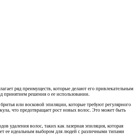
длагает ряд преимуществ, которые делают его привлекательным
ед принятием решения о ее использовании.
 бритья или восковой эпиляции, которые требуют регулярного
кула, что предотвращает рост новых волос. Это может быть
ов удаления волос, таких как лазерная эпиляция, которая
лает ее идеальным выбором для людей с различными типами