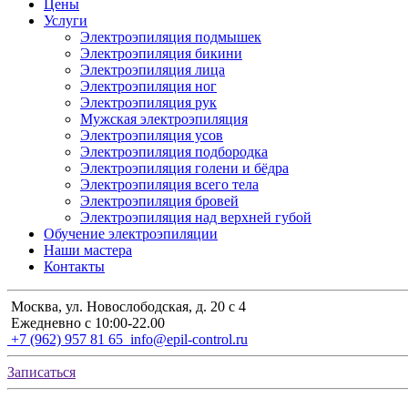
Цены
Услуги
Электроэпиляция подмышек
Электроэпиляция бикини
Электроэпиляция лица
Электроэпиляция ног
Электроэпиляция рук
Мужская электроэпиляция
Электроэпиляция усов
Электроэпиляция подбородка
Электроэпиляция голени и бёдра
Электроэпиляция всего тела
Электроэпиляция бровей
Электроэпиляция над верхней губой
Обучение электроэпиляции
Наши мастера
Контакты
Москва, ул. Новослободская, д. 20 с 4
Ежедневно с 10:00-22.00
+7 (962) 957 81 65
info@epil-control.ru
Записаться