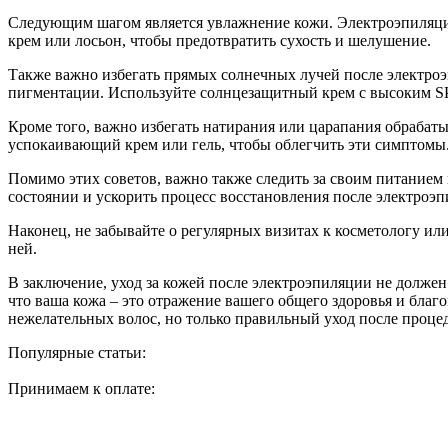
Следующим шагом является увлажнение кожи. Электроэпиляция
крем или лосьон, чтобы предотвратить сухость и шелушение.
Также важно избегать прямых солнечных лучей после электроэ
пигментации. Используйте солнцезащитный крем с высоким SP
Кроме того, важно избегать натирания или царапания обрабат
успокаивающий крем или гель, чтобы облегчить эти симптомы
Помимо этих советов, важно также следить за своим питанием
состоянии и ускорить процесс восстановления после электроэп
Наконец, не забывайте о регулярных визитах к косметологу ил
ней.
В заключение, уход за кожей после электроэпиляции не должен
что ваша кожа – это отражение вашего общего здоровья и благ
нежелательных волос, но только правильный уход после процед
Популярные статьи:
Принимаем к оплате: