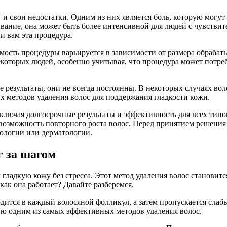
 и свои недостатки. Одним из них является боль, которую могу
вание, она может быть более интенсивной для людей с чувствит
и вам эта процедура.
мость процедуры варьируется в зависимости от размера обрабаты
екоторых людей, особенно учитывая, что процедура может потре
 результаты, они не всегда постоянны. В некоторых случаях вол
х методов удаления волос для поддержания гладкости кожи.
ключая долгосрочные результаты и эффективность для всех типов
 возможность повторного роста волос. Перед принятием решения
тологии или дерматологии.
 за шагом
 гладкую кожу без стресса. Этот метод удаления волос становит
как она работает? Давайте разберемся.
одится в каждый волосяной фолликул, а затем пропускается слабы
ию одним из самых эффективных методов удаления волос.