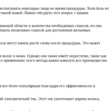
т испытывать некоторые люди во время процедуры. Хотя боль во
ельной кожей. Важно обсудить этот вопрос с вашим
ваемой области и количества необходимых сеансов, но она
бовать нескольких сеансов для достижения желаемых
осы могут начать расти снова после процедуры. Это может
 волос и кожи. Однако она также имеет недостатки, такие как
 о применении этого метода важно взвесить все преимущества
ся все более популярным благодаря его эффективности и
й электрический ток. Этот ток уничтожает корень волоса,