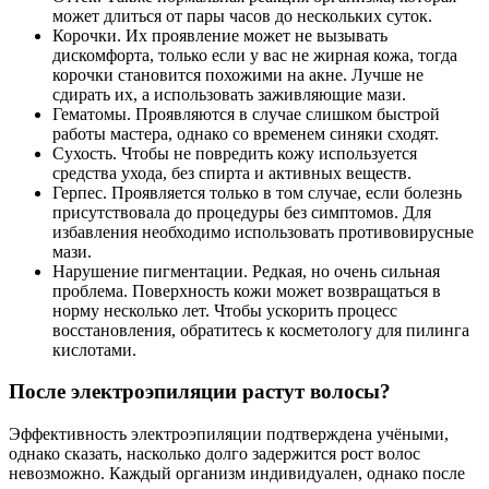
может длиться от пары часов до нескольких суток.
Корочки. Их проявление может не вызывать
дискомфорта, только если у вас не жирная кожа, тогда
корочки становится похожими на акне. Лучше не
сдирать их, а использовать заживляющие мази.
Гематомы. Проявляются в случае слишком быстрой
работы мастера, однако со временем синяки сходят.
Сухость. Чтобы не повредить кожу используется
средства ухода, без спирта и активных веществ.
Герпес. Проявляется только в том случае, если болезнь
присутствовала до процедуры без симптомов. Для
избавления необходимо использовать противовирусные
мази.
Нарушение пигментации. Редкая, но очень сильная
проблема. Поверхность кожи может возвращаться в
норму несколько лет. Чтобы ускорить процесс
восстановления, обратитесь к косметологу для пилинга
кислотами.
После электроэпиляции растут волосы?
Эффективность электроэпиляции подтверждена учёными,
однако сказать, насколько долго задержится рост волос
невозможно. Каждый организм индивидуален, однако после