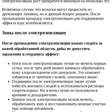
электроэпиляции рост прекратится минимум на несколько лет.
Возможны случаи, что волоски могут прорастать из
дремлющих луковиц, но и данный вопрос решаем. После
прохождения процедур электроэпиляции для поддержания
эффекта курс возобновляется.
Зоны после электроэпиляции
После прохождения электроэпиляции важно следить за
кожей обработанной области, дабы не допустить
заражения и сохранить эффект:
Ноги после электроэпиляции лучше не мочить первые
сутки, после трёх дней можно начинать обрабатывать
кожу хлоргексидином или циндолом. Это поможет
избавиться от проблем с кожей, описанных выше.
Подмышки после электроэпиляции также лучше
избегать контакта с водой и использоваться растворы
хлоргексидина. Ни в коем случае не пользоваться
кремами и дезодорантами.
Бикини после электроэпиляции нельзя мочить,
обрабатывать зону и восстанавливать нежные участки
при помощи витаминов.