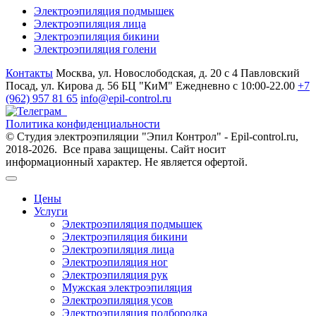
Электроэпиляция подмышек
Электроэпиляция лица
Электроэпиляция бикини
Электроэпиляция голени
Контакты
Москва, ул. Новослободская, д. 20 с 4
Павловский
Посад, ул. Кирова д. 56 БЦ "КиМ"
Ежедневно с 10:00-22.00
+7
(962) 957 81 65
info@epil-control.ru
Политика конфиденциальности
© Студия электроэпиляции "Эпил Контрол" - Epil-control.ru,
2018-2026. Все права защищены. Сайт носит
информационный характер. Не является офертой.
Цены
Услуги
Электроэпиляция подмышек
Электроэпиляция бикини
Электроэпиляция лица
Электроэпиляция ног
Электроэпиляция рук
Мужская электроэпиляция
Электроэпиляция усов
Электроэпиляция подбородка