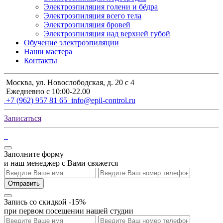
Электроэпиляция голени и бёдра
Электроэпиляция всего тела
Электроэпиляция бровей
Электроэпиляция над верхней губой
Обучение электроэпиляции
Наши мастера
Контакты
Москва, ул. Новослободская, д. 20 с 4
Ежедневно с 10:00-22.00
+7 (962) 957 81 65
info@epil-control.ru
Записаться
Заполните форму
и наш менеджер с Вами свяжется
Отправить
Запись со скидкой -15%
при первом посещении нашей студии