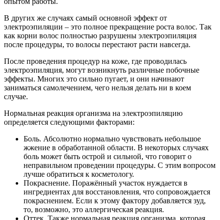
опытом работы.
В других же случаях самый основной эффект от
электроэпиляции – это полное прекращение роста волос. Так
как корни волос полностью разрушены электроэпиляция
после процедуры, то волосы перестают расти навсегда.
После проведения процедур на коже, где проводилась
электроэпиляция, могут возникнуть различные побочные
эффекты. Многих это сильно пугает, и они начинают
заниматься самолечением, чего нельзя делать ни в коем
случае.
Нормальная реакция организма на электроэпиляцию
определяется следующими факторами:
Боль. Абсолютно нормально чувствовать небольшое
жжение в обработанной области. В некоторых случаях
боль может быть острой и сильной, что говорит о
неправильном проведении процедуры. С этим вопросом
лучше обратиться к косметологу.
Покраснение. Поражённый участок нуждается в
ингредиентах для восстановления, что сопровождается
покраснением. Если к этому фактору добавляется зуд,
то, возможно, это аллергическая реакция.
Оттек. Также нормальная реакция организма, которая