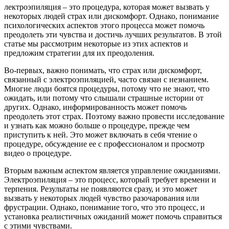
лектроэпиляция – это процедура, которая может вызвать у
некоторых людей страх или дискомфорт. Однако, понимание
психологических аспектов этого процесса может помочь
преодолеть эти чувства и достичь лучших результатов. В этой
статье мы рассмотрим некоторые из этих аспектов и
предложим стратегии для их преодоления.
Во-первых, важно понимать, что страх или дискомфорт,
связанный с электроэпиляцией, часто связан с незнанием.
Многие люди боятся процедуры, потому что не знают, что
ожидать, или потому что слышали страшные истории от
других. Однако, информированность может помочь
преодолеть этот страх. Поэтому важно провести исследование
и узнать как можно больше о процедуре, прежде чем
приступить к ней. Это может включать в себя чтение о
процедуре, обсуждение ее с профессионалом и просмотр
видео о процедуре.
Вторым важным аспектом является управление ожиданиями.
Электроэпиляция – это процесс, который требует времени и
терпения. Результаты не появляются сразу, и это может
вызвать у некоторых людей чувство разочарования или
фрустрации. Однако, понимание того, что это процесс, и
установка реалистичных ожиданий может помочь справиться
с этими чувствами.