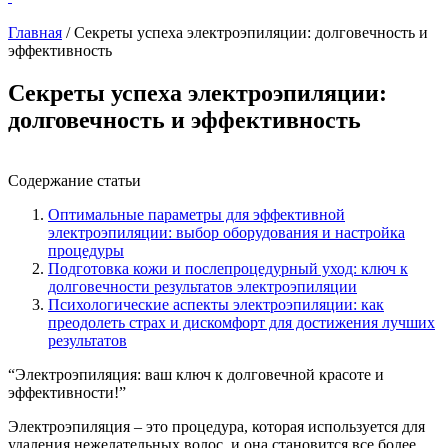
Главная
/
Секреты успеха электроэпиляции: долговечность и
эффективность
Секреты успеха электроэпиляции:
долговечность и эффективность
Содержание статьи
Оптимальные параметры для эффективной
электроэпиляции: выбор оборудования и настройка
процедуры
Подготовка кожи и послепроцедурный уход: ключ к
долговечности результатов электроэпиляции
Психологические аспекты электроэпиляции: как
преодолеть страх и дискомфорт для достижения лучших
результатов
“Электроэпиляция: ваш ключ к долговечной красоте и
эффективности!”
Электроэпиляция – это процедура, которая используется для
удаления нежелательных волос, и она становится все более