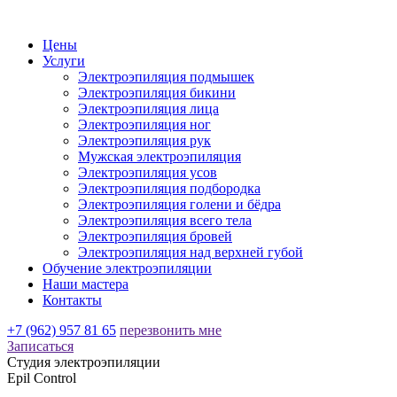
Цены
Услуги
Электроэпиляция подмышек
Электроэпиляция бикини
Электроэпиляция лица
Электроэпиляция ног
Электроэпиляция рук
Мужская электроэпиляция
Электроэпиляция усов
Электроэпиляция подбородка
Электроэпиляция голени и бёдра
Электроэпиляция всего тела
Электроэпиляция бровей
Электроэпиляция над верхней губой
Обучение электроэпиляции
Наши мастера
Контакты
+7 (962) 957 81 65
перезвонить мне
Записаться
Студия электроэпиляции
Epil Control