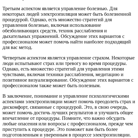
Третьим аспектом является управление болезнью. Для
некоторых людей электроэпиляция может быть болезненной
процедурой. Однако, есть множество стратегий для
управления болезнью, включая использование
обезболивающих средств, техник расслабления и
дыхательных упражнений. Обсуждение этих вариантов с
профессионалом может помочь найти наиболее подходящий
для вас метод.
Четвертым аспектом является управление страхом. Некоторые
люди испытывают страх или тревогу во время процедуры.
Однако, есть множество стратегий для управления этими
чувствами, включая техники расслабления, медитацию и
позитивное визуализирование. Обсуждение этих вариантов с
профессионалом также может быть полезным.
В заключение, понимание и управление психологическими
аспектами электроэпиляции может помочь преодолеть страх и
дискомфорт, связанные с процедурой. Это, в свою очередь,
может помочь достичь лучших результатов и улучшить общее
впечатление от процедуры. Помните, что важно обсудить
любые опасения или вопросы с профессионалом, прежде чем
приступить к процедуре. Это поможет вам быть более
подготовленным и уверенным в процессе электроэпиляции.