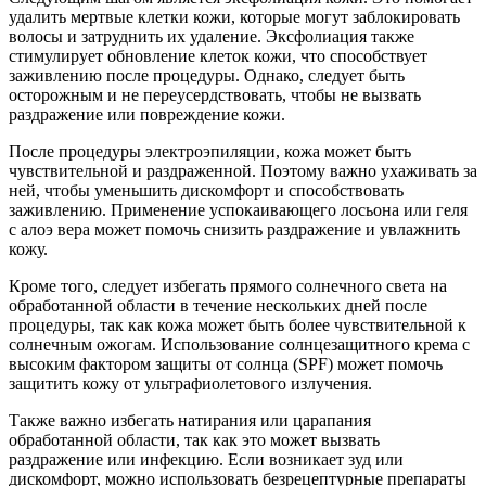
удалить мертвые клетки кожи, которые могут заблокировать
волосы и затруднить их удаление. Эксфолиация также
стимулирует обновление клеток кожи, что способствует
заживлению после процедуры. Однако, следует быть
осторожным и не переусердствовать, чтобы не вызвать
раздражение или повреждение кожи.
После процедуры электроэпиляции, кожа может быть
чувствительной и раздраженной. Поэтому важно ухаживать за
ней, чтобы уменьшить дискомфорт и способствовать
заживлению. Применение успокаивающего лосьона или геля
с алоэ вера может помочь снизить раздражение и увлажнить
кожу.
Кроме того, следует избегать прямого солнечного света на
обработанной области в течение нескольких дней после
процедуры, так как кожа может быть более чувствительной к
солнечным ожогам. Использование солнцезащитного крема с
высоким фактором защиты от солнца (SPF) может помочь
защитить кожу от ультрафиолетового излучения.
Также важно избегать натирания или царапания
обработанной области, так как это может вызвать
раздражение или инфекцию. Если возникает зуд или
дискомфорт, можно использовать безрецептурные препараты