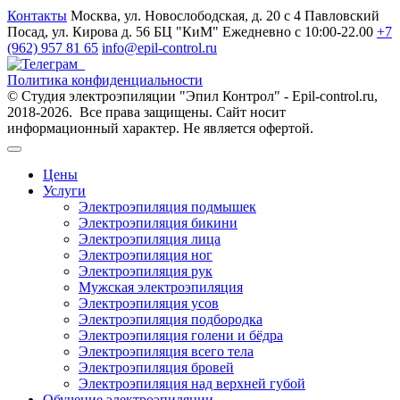
Контакты
Москва, ул. Новослободская, д. 20 с 4
Павловский
Посад, ул. Кирова д. 56 БЦ "КиМ"
Ежедневно с 10:00-22.00
+7
(962) 957 81 65
info@epil-control.ru
Политика конфиденциальности
© Студия электроэпиляции "Эпил Контрол" - Epil-control.ru,
2018-2026. Все права защищены. Сайт носит
информационный характер. Не является офертой.
Цены
Услуги
Электроэпиляция подмышек
Электроэпиляция бикини
Электроэпиляция лица
Электроэпиляция ног
Электроэпиляция рук
Мужская электроэпиляция
Электроэпиляция усов
Электроэпиляция подбородка
Электроэпиляция голени и бёдра
Электроэпиляция всего тела
Электроэпиляция бровей
Электроэпиляция над верхней губой
Обучение электроэпиляции