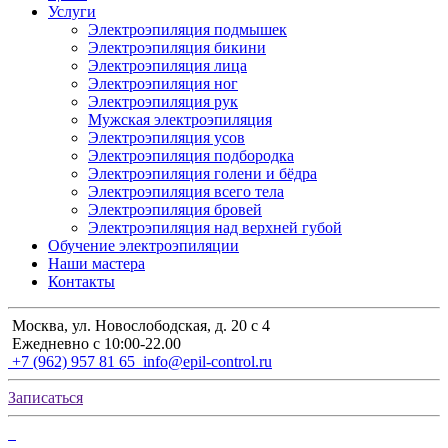
Услуги
Электроэпиляция подмышек
Электроэпиляция бикини
Электроэпиляция лица
Электроэпиляция ног
Электроэпиляция рук
Мужская электроэпиляция
Электроэпиляция усов
Электроэпиляция подбородка
Электроэпиляция голени и бёдра
Электроэпиляция всего тела
Электроэпиляция бровей
Электроэпиляция над верхней губой
Обучение электроэпиляции
Наши мастера
Контакты
Москва, ул. Новослободская, д. 20 с 4
Ежедневно с 10:00-22.00
+7 (962) 957 81 65
info@epil-control.ru
Записаться