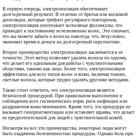
В первую очередь, электроэпиляция обеспечивает
долгосрочный результат. В отличие от бритья или восковой
депиляции, которые требуют регулярного повторения,
электроэпиляция уничтожает волосяные фолликулы, что
приводит к постоянному исчезновению волос. Это означает,
что вы можете забыть о волосах навсегда, что, безусловно,
экономит время и деньги на долгосрочной перспективе.
Второе преимущество электроэпиляции заключается в ее
точности. Этот метод позволяет удалять волосы по одному,
что делает его идеальным для работы с чувствительными
областями, такими как лицо. Более того, электроэпиляция
эффективна для всех типов волос и кожи, включая тонкие,
светлые волосы, которые трудно удалять другими методами.
Также стоит отметить, что электроэпиляция является
безопасной процедурой. При правильном выполнении и
соблюдении всех гигиенических норм, риск инфекции или
раздражения кожи минимален. Кроме того, эта процедура не
вызывает гиперпигментации или оставляет шрамы, что делает
ее предпочтительной для людей с чувствительной кожей.
Несмотря на все эти преимущества, некоторые люди могут
быть озадачены болезненностью процедуры. Однако боль при