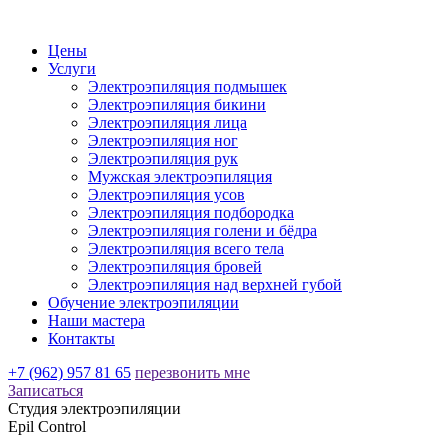
Цены
Услуги
Электроэпиляция подмышек
Электроэпиляция бикини
Электроэпиляция лица
Электроэпиляция ног
Электроэпиляция рук
Мужская электроэпиляция
Электроэпиляция усов
Электроэпиляция подбородка
Электроэпиляция голени и бёдра
Электроэпиляция всего тела
Электроэпиляция бровей
Электроэпиляция над верхней губой
Обучение электроэпиляции
Наши мастера
Контакты
+7 (962) 957 81 65
перезвонить мне
Записаться
Студия электроэпиляции
Epil Control