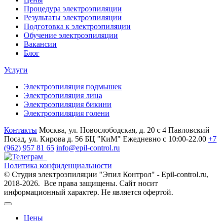
Процедура электроэпиляции
Результаты электроэпиляции
Подготовка к электроэпиляции
Обучение электроэпиляции
Вакансии
Блог
Услуги
Электроэпиляция подмышек
Электроэпиляция лица
Электроэпиляция бикини
Электроэпиляция голени
Контакты
Москва, ул. Новослободская, д. 20 с 4
Павловский
Посад, ул. Кирова д. 56 БЦ "КиМ"
Ежедневно с 10:00-22.00
+7
(962) 957 81 65
info@epil-control.ru
Политика конфиденциальности
© Студия электроэпиляции "Эпил Контрол" - Epil-control.ru,
2018-2026. Все права защищены. Сайт носит
информационный характер. Не является офертой.
Цены