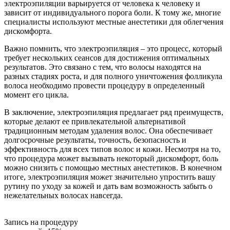
электроэпиляции варьируется от человека к человеку и
зависит от индивидуального порога боли. К тому же, многие
специалисты используют местные анестетики для облегчения
дискомфорта.
Важно помнить, что электроэпиляция – это процесс, который
требует нескольких сеансов для достижения оптимальных
результатов. Это связано с тем, что волосы находятся на
разных стадиях роста, и для полного уничтожения фолликула
волоса необходимо провести процедуру в определенный
момент его цикла.
В заключение, электроэпиляция предлагает ряд преимуществ,
которые делают ее привлекательной альтернативой
традиционным методам удаления волос. Она обеспечивает
долгосрочные результаты, точность, безопасность и
эффективность для всех типов волос и кожи. Несмотря на то,
что процедура может вызывать некоторый дискомфорт, боль
можно снизить с помощью местных анестетиков. В конечном
итоге, электроэпиляция может значительно упростить вашу
рутину по уходу за кожей и дать вам возможность забыть о
нежелательных волосах навсегда.
Запись на процедуру