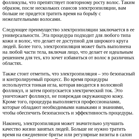
фолликулы, что препятствует повторному росту волос. Таким
образом, после нескольких сеансов электроэпиляции, вам
больше не придется тратить время на борьбу с
нежелательными волосами.
Следующее преимущество электроэпиляции заключается в ее
универсальности. Эта процедура подходит для любого типа
кожи и волос, что делает ее доступной для широкого круга
людей. Более того, электроэпиляция может быть выполнена
на любой части тела, включая лицо, что делает ее идеальным
решением для тех, кто хочет избавиться от волос в различных
областях.
Также стоит отметить, что электроэпиляция – это безопасный
и контролируемый процесс. Во время процедуры
используется тонкая игла, которая вводится в волосяной
фолликул, и затем пропускается электрический ток. Это
уничтожает фолликул, не повреждая окружающую кожу.
Кроме того, процедура выполняется профессионалами,
которые обладают необходимыми навыками и знаниями,
чтобы обеспечить безопасность и эффективность процедуры.
Наконец, электроэпиляция может значительно улучшить
качество жизни занятых людей. Больше не нужно тратить
время на ежедневное бритье или регулярные визиты в салон