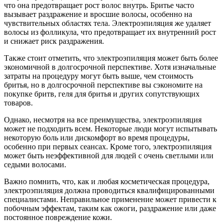
что она предотвращает рост волос внутрь. Бритье часто
вызывает раздражение и вросшие волосы, особенно на
чувствительных областях тела. Электроэпиляция же удаляет
волосы из фолликула, что предотвращает их внутренний рост
и снижает риск раздражения.
Также стоит отметить, что электроэпиляция может быть более
экономичной в долгосрочной перспективе. Хотя изначальные
затраты на процедуру могут быть выше, чем стоимость
бритья, но в долгосрочной перспективе вы сэкономите на
покупке бритв, геля для бритья и других сопутствующих
товаров.
Однако, несмотря на все преимущества, электроэпиляция
может не подходить всем. Некоторые люди могут испытывать
некоторую боль или дискомфорт во время процедуры,
особенно при первых сеансах. Кроме того, электроэпиляция
может быть неэффективной для людей с очень светлыми или
седыми волосами.
Важно помнить, что, как и любая косметическая процедура,
электроэпиляция должна проводиться квалифицированными
специалистами. Неправильное применение может привести к
побочным эффектам, таким как ожоги, раздражение или даже
постоянное повреждение кожи.